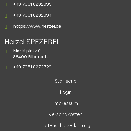
+49 7351 8292995
+49 7351 8292994
https://www.herzel.de
Herzel SPEZEREI
Marktplatz 9
88400 Biberach
+49 7351 8272729
Startseite
Login
Impressum
Versandkosten
Datenschutzerklärung