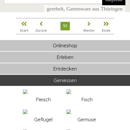
gerebelt, Gartenware aus Thüringen
10
Start
Zurück
Weiter
Ende
Onlineshop
Erleben
Entdecken
Geniessen
Fleisch
Fisch
Geflügel
Gemüse