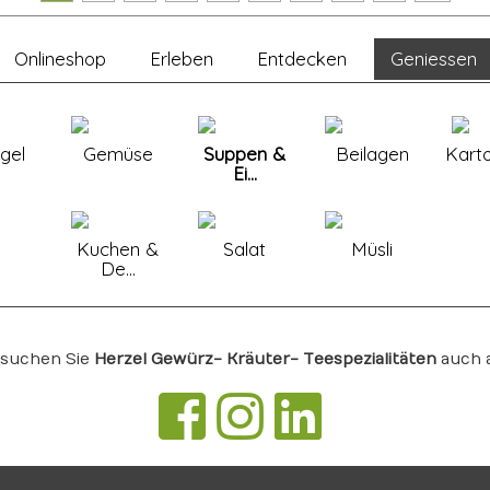
Onlineshop
Erleben
Entdecken
Geniessen
gel
Gemüse
Suppen &
Beilagen
Karto
Ei...
Kuchen &
Salat
Müsli
De...
suchen Sie
Herzel Gewürz- Kräuter- Teespezialitäten
auch 