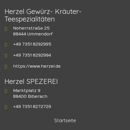
Herzel Gewürz- Kräuter-
Teespezialitäten
Noherrstraße 25
88444 Ummendorf
+49 7351 8292995
+49 7351 8292994
https://www.herzel.de
Herzel SPEZEREI
Marktplatz 9
88400 Biberach
+49 7351 8272729
Startseite