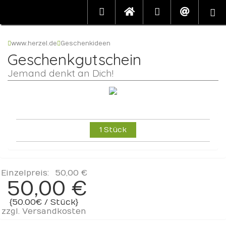
www.herzel.de
Geschenkideen
Geschenkgutschein
Jemand denkt an Dich!
1 Stück
Einzelpreis:
50,00 €
50,00 €
{50.00€ / Stück}
zzgl.
Versandkosten