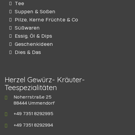
Tee
Suppen & Soßen
Pilze, Kerne Früchte & Co
Süßwaren
Essig, Öl & Dips
Geschenkideen
Dies & Das
Herzel Gewürz- Kräuter-
Teespezialitäten
Noherrstraße 25
88444 Ummendorf
+49 7351 8292995
+49 7351 8292994