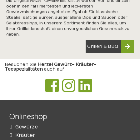
Die original
Herzel
Gewürze und Kräuter
werden von uns einzeln,
oder in den raffiniertesten und leckersten
Gewürzmischungen angeboten. Egal ob für klassische
Steaks, saftige Burger, ausgefallene Dips und Saucen oder
Salatdressings, in unserem Sortiment finden Sie alles, um
Ihrer Grillleidenschaft einen unvergesslichen Geschmack zu
geben.
Grillen & BBQ
Besuchen Sie
Herzel Gewürz- Kräuter-
Teespezialitäten
auch auf
Onlineshop
Gewürze
Kräuter