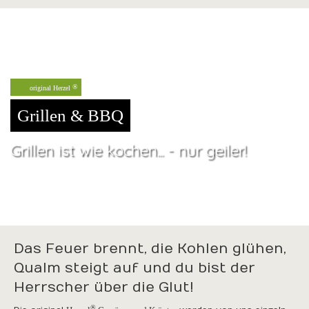
original Herzel
Grillen & BBQ
Grillen ist wie kochen... - nur geiler!
Das Feuer brennt, die Kohlen glühen,
Qualm steigt auf und du bist der
Herrscher über die Glut!
®