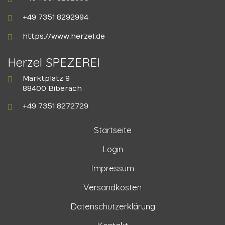
+49 7351 8292994
https://www.herzel.de
Herzel SPEZEREI
Marktplatz 9
88400 Biberach
+49 7351 8272729
Startseite
Login
Impressum
Versandkosten
Datenschutzerklärung