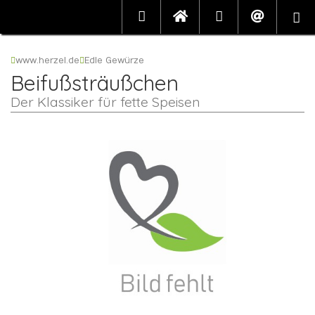
www.herzel.de
Edle Gewürze
Beifußsträußchen
Der Klassiker für fette Speisen