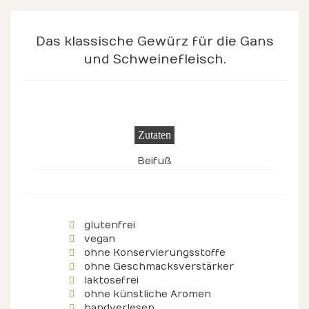
Das klassische Gewürz für die Gans
und Schweinefleisch.
Zutaten
Beifuß
glutenfrei
vegan
ohne Konservierungsstoffe
ohne Geschmacksverstärker
laktosefrei
ohne künstliche Aromen
handverlesen