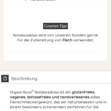
Gourmet-Tipp
wird von unseren Kunden gerne
Beifußsträußchen
für die Zubereitung von
Fisch
verwendet.
Beschreibung
®
ist ein
glutenfreies,
Original Herzel
Beifußsträußchen
veganes, laktosefreies und handverlesenes
edles
Feinschmeckergewürz, das wir naturbelassen und in
einem besonders schonenden Verfahren für Sie