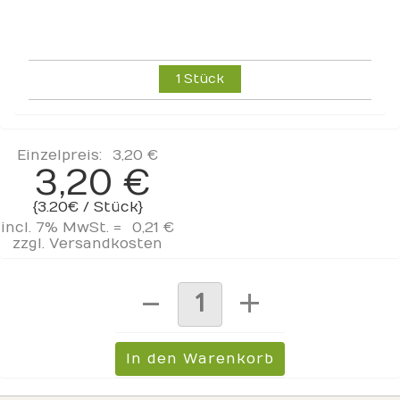
1 Stück
Einzelpreis:
3,20 €
3,20 €
{3.20€ / Stück}
incl. 7% MwSt. =
0,21 €
zzgl.
Versandkosten