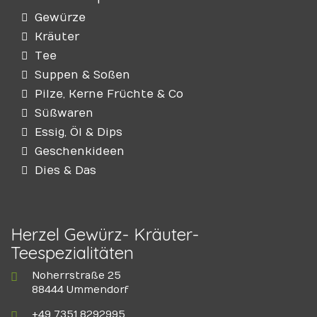
Gewürze
Kräuter
Tee
Suppen & Soßen
Pilze, Kerne Früchte & Co
Süßwaren
Essig, Öl & Dips
Geschenkideen
Dies & Das
Herzel Gewürz- Kräuter-
Teespezialitäten
Noherrstraße 25
88444 Ummendorf
+49 7351 8292995