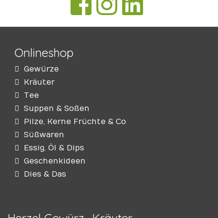
Onlineshop
Gewürze
Kräuter
Tee
Suppen & Soßen
Pilze, Kerne Früchte & Co
Süßwaren
Essig, Öl & Dips
Geschenkideen
Dies & Das
Herzel Gewürz- Kräuter-