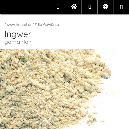
www.herzel.de
Edle Gewürze
Ingwer
gemahlen