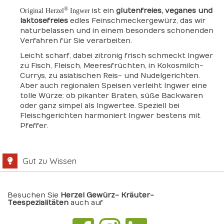
®
ist ein
glutenfreies, veganes und
Original Herzel
Ingwer
laktosefreies
edles Feinschmeckergewürz, das wir
naturbelassen und in einem besonders schonenden
Verfahren für Sie verarbeiten.
Leicht scharf, dabei zitronig frisch schmeckt Ingwer
zu Fisch, Fleisch, Meeresfrüchten, in Kokosmilch-
Currys, zu asiatischen Reis- und Nudelgerichten.
Aber auch regionalen Speisen verleiht Ingwer eine
tolle Würze: ob pikanter Braten, süße Backwaren
oder ganz simpel als Ingwertee. Speziell bei
Fleischgerichten harmoniert Ingwer bestens mit
Pfeffer.
Gut zu Wissen
Besuchen Sie
Herzel Gewürz- Kräuter-
Teespezialitäten
auch auf