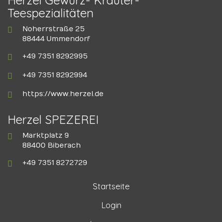
Teespezialitäten
Noherrstraße 25
88444 Ummendorf
+49 7351 8292995
+49 7351 8292994
https://www.herzel.de
Herzel SPEZEREI
Marktplatz 9
88400 Biberach
+49 7351 8272729
Startseite
Login