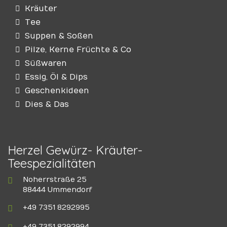
Kräuter
Tee
Suppen & Soßen
Pilze, Kerne Früchte & Co
Süßwaren
Essig, Öl & Dips
Geschenkideen
Dies & Das
Herzel Gewürz- Kräuter-
Teespezialitäten
Noherrstraße 25
88444 Ummendorf
+49 7351 8292995
+49 7351 8292994