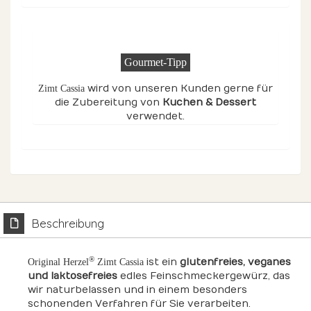
Gourmet-Tipp
wird von unseren Kunden gerne für
Zimt Cassia
die Zubereitung von
Kuchen & Dessert
verwendet.
Beschreibung
®
ist ein
glutenfreies, veganes
Original Herzel
Zimt Cassia
und laktosefreies
edles Feinschmeckergewürz, das
wir naturbelassen und in einem besonders
schonenden Verfahren für Sie verarbeiten.