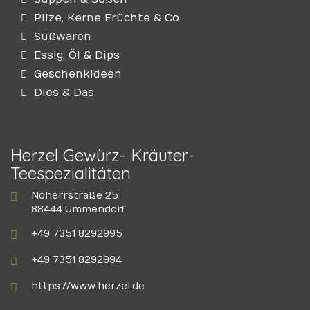
Pilze, Kerne Früchte & Co
Süßwaren
Essig, Öl & Dips
Geschenkideen
Dies & Das
Herzel Gewürz- Kräuter-
Teespezialitäten
Noherrstraße 25
88444 Ummendorf
+49 7351 8292995
+49 7351 8292994
https://www.herzel.de