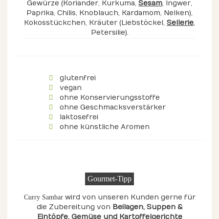
Gewürze (Koriander, Kurkuma,
Sesam
, Ingwer,
Paprika, Chilis, Knoblauch, Kardamom, Nelken),
Kokosstückchen, Kräuter (Liebstöckel,
Sellerie
,
Petersilie).
glutenfrei
vegan
ohne Konservierungsstoffe
ohne Geschmacksverstärker
laktosefrei
ohne künstliche Aromen
Gourmet-Tipp
wird von unseren Kunden gerne für
Curry Sambar
die Zubereitung von
Beilagen
, Suppen &
Eintöpfe
, Gemüse
und Kartoffelgerichte