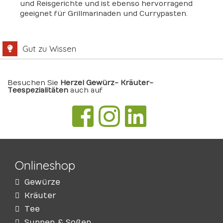
und Reisgerichte und ist ebenso hervorragend
geeignet für Grillmarinaden und Currypasten.
Gut zu Wissen
Besuchen Sie
Herzel Gewürz- Kräuter-
Teespezialitäten
auch auf
Onlineshop
Gewürze
Kräuter
Tee
Suppen & Soßen