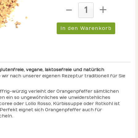
glutenfreie, vegane, laktosefreie und natürlich
wir nach unserer eigenen Rezeptur traditionell für Sie
effrig-würzig verleiht der Orangenpfeffer sämtlichen
en ein so ungewöhnliches wie unwiderstehliches
coree oder Lollo Rosso, Kürbissuppe oder Rotkohl ist
Perfekt eignet sich Orangenpfeffer auch für
cheln.