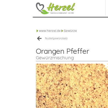
www.herzel.de
Gewürze
Nudelgewürzsalz
Orangen Pfeffer
Gewürzmischung