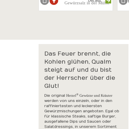
Details
Gewürzsalz in der Mühle
Das Feuer brennt, die
Kohlen glühen, Qualm
steigt auf und du bist
der Herrscher über die
Glut!
®
Die original
Herzel
Gewürze und Kräuter
werden von uns einzeln, oder in den
raffiniertesten und leckersten
Gewürzmischungen angeboten. Egal ob
für klassische Steaks, saftige Burger,
ausgefallene Dips und Saucen oder
Salatdressings, in unserem Sortiment