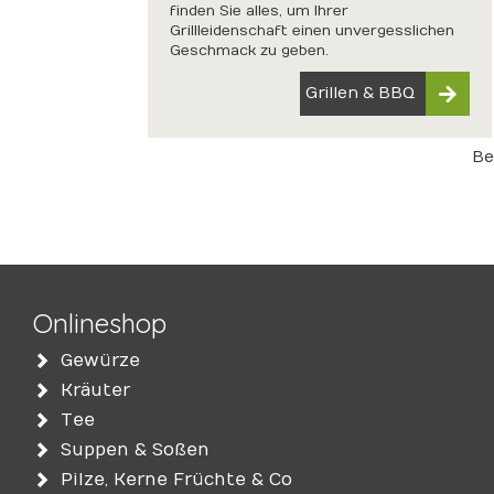
finden Sie alles, um Ihrer
Grillleidenschaft einen unvergesslichen
Geschmack zu geben.
Grillen & BBQ
Be
Onlineshop
Gewürze
Kräuter
Tee
Suppen & Soßen
Pilze, Kerne Früchte & Co