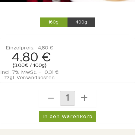
160g
400g
Einzelpreis:
4,80 €
4,80 €
{3.00€ / 100g}
incl. 7% MwSt. =
0,31 €
zzgl.
Versandkosten