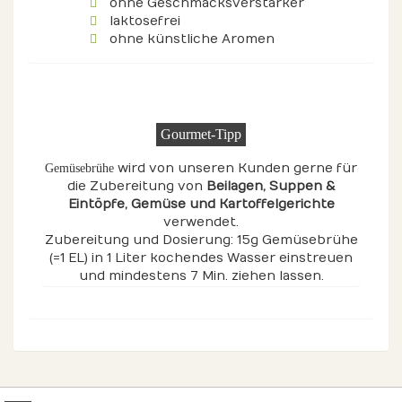
ohne Geschmacksverstärker
laktosefrei
ohne künstliche Aromen
Gourmet-Tipp
wird von unseren Kunden gerne für
Gemüsebrühe
die Zubereitung von
Beilagen
, Suppen &
Eintöpfe
, Gemüse
und Kartoffelgerichte
verwendet.
Zubereitung und Dosierung: 15g Gemüsebrühe
(=1 EL) in 1 Liter kochendes Wasser einstreuen
und mindestens 7 Min. ziehen lassen.