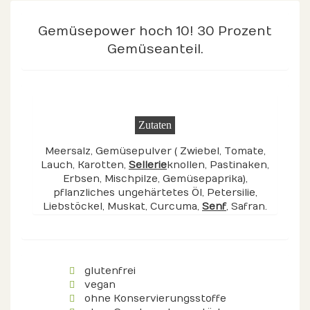
Gemüsepower hoch 10! 30 Prozent
Gemüseanteil.
Zutaten
Meersalz, Gemüsepulver ( Zwiebel, Tomate,
Lauch, Karotten,
Sellerie
knollen, Pastinaken,
Erbsen, Mischpilze, Gemüsepaprika),
pflanzliches ungehärtetes Öl, Petersilie,
Liebstöckel, Muskat, Curcuma,
Senf
, Safran.
glutenfrei
vegan
ohne Konservierungsstoffe