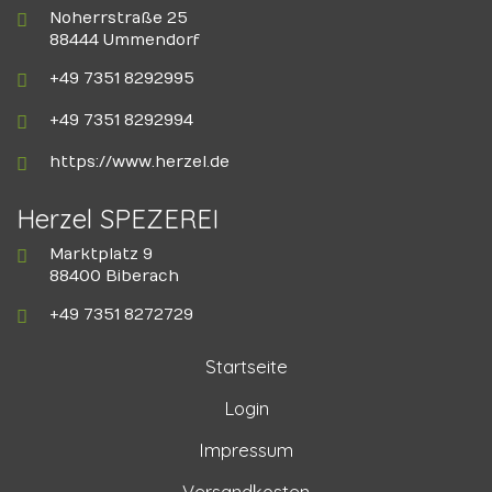
Noherrstraße 25
88444 Ummendorf
+49 7351 8292995
+49 7351 8292994
https://www.herzel.de
Herzel SPEZEREI
Marktplatz 9
88400 Biberach
+49 7351 8272729
Startseite
Login
Impressum
Versandkosten