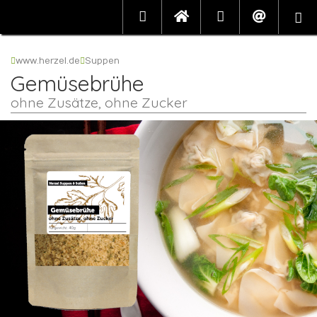
www.herzel.de
Suppen
Gemüsebrühe
ohne Zusätze, ohne Zucker