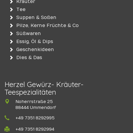
Kräuter
Tee
Suppen & Soßen
Pilze, Kerne Früchte & Co
Süßwaren
Essig, Öl & Dips
Geschenkideen
Dies & Das
Herzel Gewürz- Kräuter-
Teespezialitäten
Noherrstraße 25
88444 Ummendorf
+49 7351 8292995
+49 7351 8292994