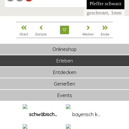
Pfeffer schwarz
geschrotet, 1mm
12
Start
Zurück
Weiter
Ende
Onlineshop
Erleben
Entdecken
Genießen
Events
schwäbisch...
bayerisch k...