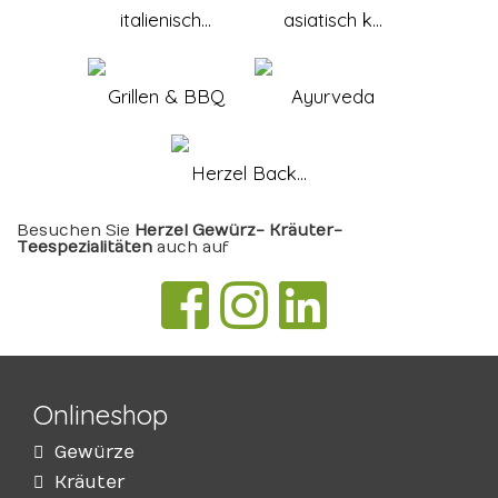
italienisch...
asiatisch k...
Grillen & BBQ
Ayurveda
Herzel Back...
Besuchen Sie
Herzel Gewürz- Kräuter-
Teespezialitäten
auch auf
Onlineshop
Gewürze
Kräuter