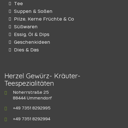
Tee
Suppen & Soßen
Pilze, Kerne Früchte & Co
Süßwaren
Essig, Öl & Dips
Geschenkideen
Dies & Das
Herzel Gewürz- Kräuter-
Teespezialitäten
Noherrstraße 25
88444 Ummendorf
+49 7351 8292995
+49 7351 8292994