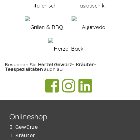
italienisch...
asiatisch k...
Grillen & BBQ
Ayurveda
Herzel Back...
Besuchen Sie
Herzel Gewürz- Kräuter-
Teespezialitäten
auch auf
Onlineshop
Gewürze
Kräuter