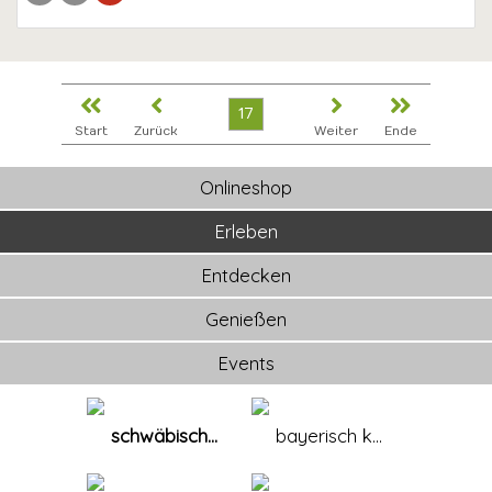
17
Start
Zurück
Weiter
Ende
Onlineshop
Erleben
Entdecken
Genießen
Events
schwäbisch...
bayerisch k...