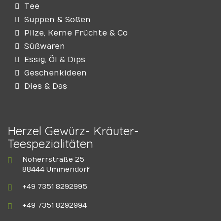
Tee
Suppen & Soßen
Pilze, Kerne Früchte & Co
Süßwaren
Essig, Öl & Dips
Geschenkideen
Dies & Das
Herzel Gewürz- Kräuter-
Teespezialitäten
Noherrstraße 25
88444 Ummendorf
+49 7351 8292995
+49 7351 8292994