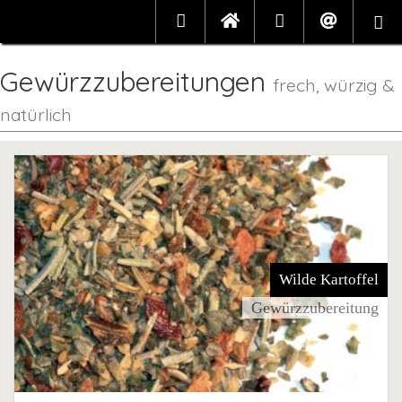
Gewürzzubereitungen
frech, würzig &
natürlich
Wilde Kartoffel
Gewürzzubereitung