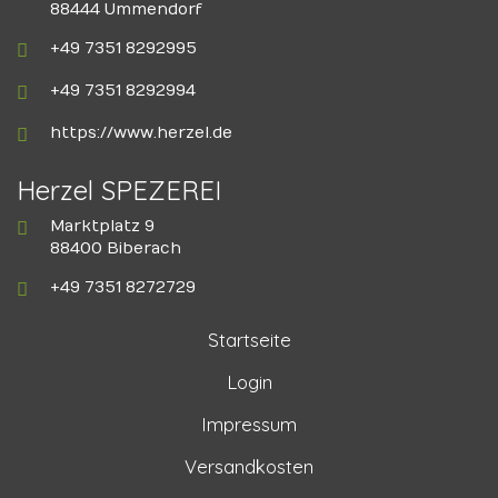
88444 Ummendorf
+49 7351 8292995
+49 7351 8292994
https://www.herzel.de
Herzel SPEZEREI
Marktplatz 9
88400 Biberach
+49 7351 8272729
Startseite
Login
Impressum
Versandkosten