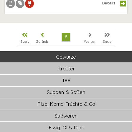
Details
6
Start
Zurück
Weiter
Ende
Gewürze
Kräuter
Tee
Suppen & Soßen
Pilze, Kerne Früchte & Co
Süßwaren
Essig, Öl & Dips